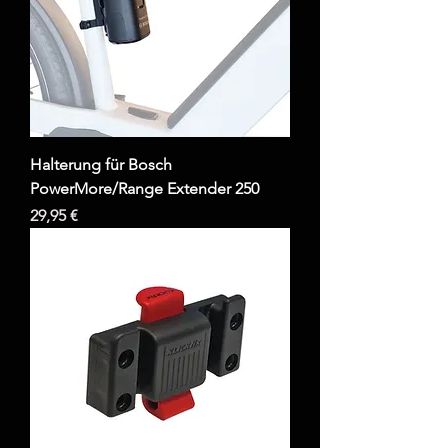
Halterung für Bosch
PowerMore/Range Extender 250
Preis
29,95 €