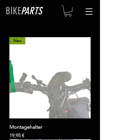
BIKE
PARTS
Neu
Montagehalter
Preis
19,95 €