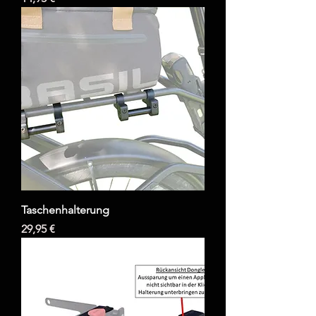
Taschenhalterung
Preis
29,95 €