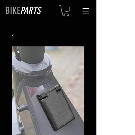
BIKE
PARTS