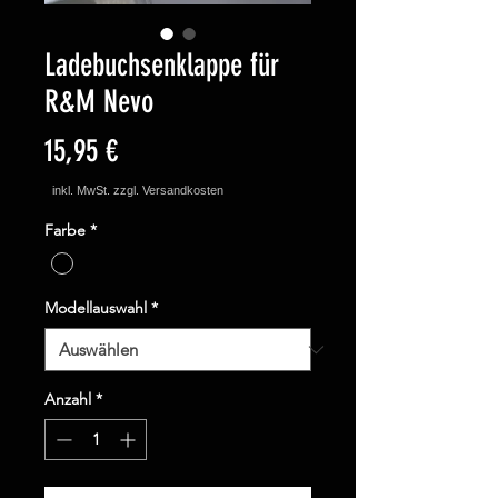
Ladebuchsenklappe für
R&M Nevo
Preis
15,95 €
Farbe
*
Modellauswahl
*
Anzahl
*